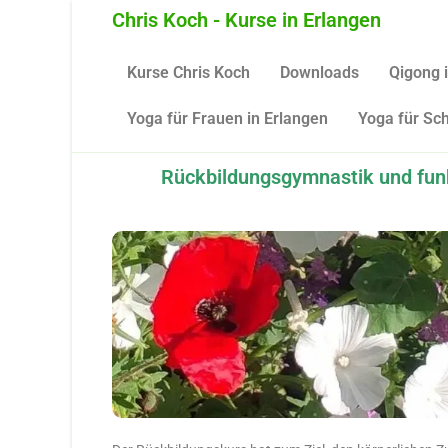
Chris Koch - Kurse in Erlangen
Kurse Chris Koch
Downloads
Qigong 
Yoga für Frauen in Erlangen
Yoga für Sc
Rückbildungsgymnastik und funk