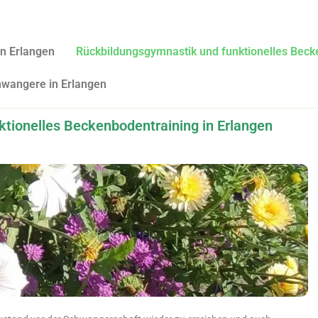
in Erlangen
Rückbildungsgymnastik und funktionelles Beck
hwangere in Erlangen
tionelles Beckenbodentraining in Erlangen